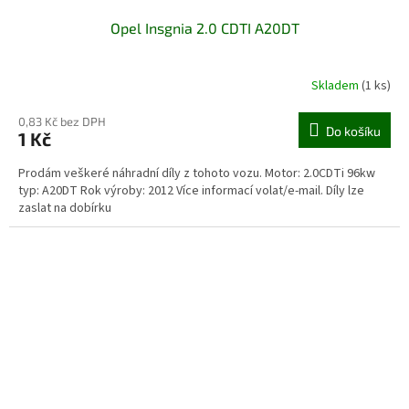
Opel Insgnia 2.0 CDTI A20DT
Skladem
(1 ks)
0,83 Kč bez DPH
Do košíku
1 Kč
Prodám veškeré náhradní díly z tohoto vozu. Motor: 2.0CDTi 96kw
typ: A20DT Rok výroby: 2012 Více informací volat/e-mail. Díly lze
zaslat na dobírku