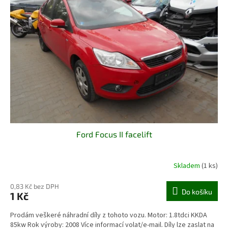
Ford Focus II facelift
Skladem
(1 ks)
0,83 Kč bez DPH
Do košíku
1 Kč
Prodám veškeré náhradní díly z tohoto vozu. Motor: 1.8tdci KKDA
85kw Rok výroby: 2008 Více informací volat/e-mail. Díly lze zaslat na