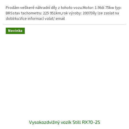
Prodám veškeré náhradní díly z tohoto vozu.Motor: 1.9tdi 75kw typ:
BRSstav tachometru: 225 951km,rok výroby: 2007Díly lze zaslat na
dobírku.Více informací volat/ email
Novinka
Vysokozdvižný vozík Still RX70-25