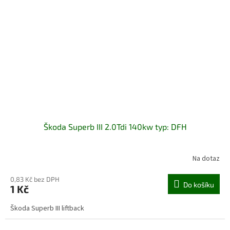
Škoda Superb III 2.0Tdi 140kw typ: DFH
Na dotaz
0,83 Kč bez DPH
Do košíku
1 Kč
Škoda Superb III liftback