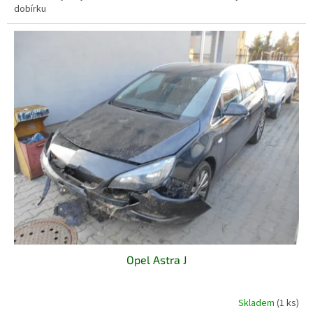
dobírku
Opel Astra J
Skladem
(1 ks)