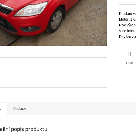
Prodám veš
Motor: 1.
Rok výrob
Více infor
Díly lze z
TISK
s
Diskuze
ailní popis produktu