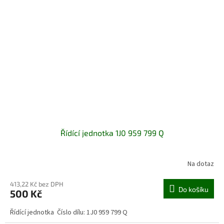
Řídící jednotka 1J0 959 799 Q
Na dotaz
413,22 Kč bez DPH
Do košíku
500 Kč
Řídící jednotka Číslo dílu: 1J0 959 799 Q