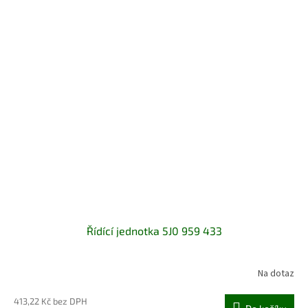
Řídící jednotka 5J0 959 433
Na dotaz
413,22 Kč bez DPH