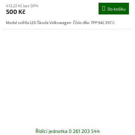
413,22 Kč bez DPH
Do košíku
500 Kč
Modul světla LED Škoda Volkswagen Číslo dílu: 7PP.941.597.C
Řídící jednotka 0 261 203 544