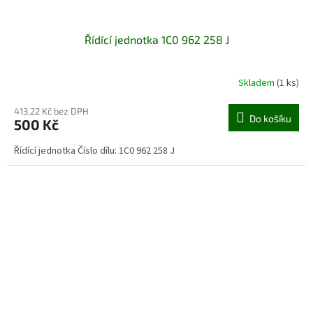
Řídící jednotka 1C0 962 258 J
Skladem
(1 ks)
413,22 Kč bez DPH
Do košíku
500 Kč
Řídící jednotka Číslo dílu: 1C0 962 258 J