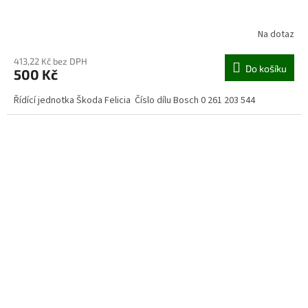
Na dotaz
413,22 Kč bez DPH
Do košíku
500 Kč
Řídící jednotka Škoda Felicia Číslo dílu Bosch 0 261 203 544