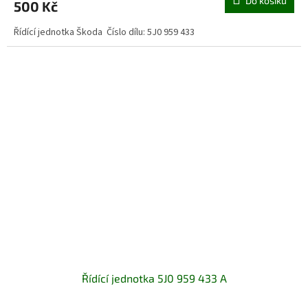
Do košíku
500 Kč
Řídící jednotka Škoda Číslo dílu: 5J0 959 433
Řídící jednotka 5J0 959 433 A