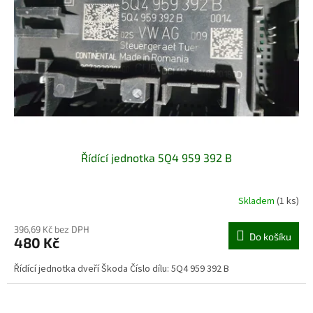
Řídící jednotka 5Q4 959 392 B
Skladem
(1 ks)
396,69 Kč bez DPH
Do košíku
480 Kč
Řídící jednotka dveří Škoda Číslo dílu: 5Q4 959 392 B