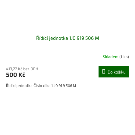
Řídící jednotka 1J0 919 506 M
Skladem
(1 ks)
413,22 Kč bez DPH
Do košíku
500 Kč
Řídící jednotka Číslo dílu: 1J0 919 506 M