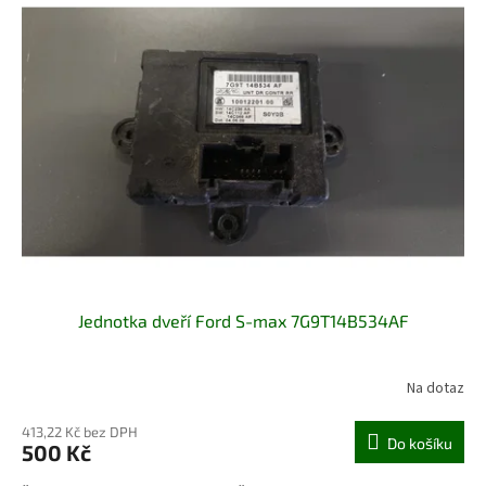
Jednotka dveří Ford S-max 7G9T14B534AF
Na dotaz
413,22 Kč bez DPH
Do košíku
500 Kč