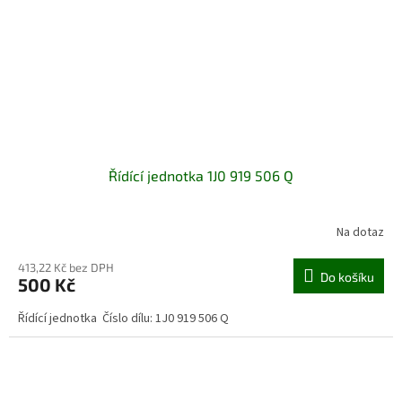
Řídící jednotka 1J0 919 506 Q
Na dotaz
413,22 Kč bez DPH
Do košíku
500 Kč
Řídící jednotka Číslo dílu: 1J0 919 506 Q