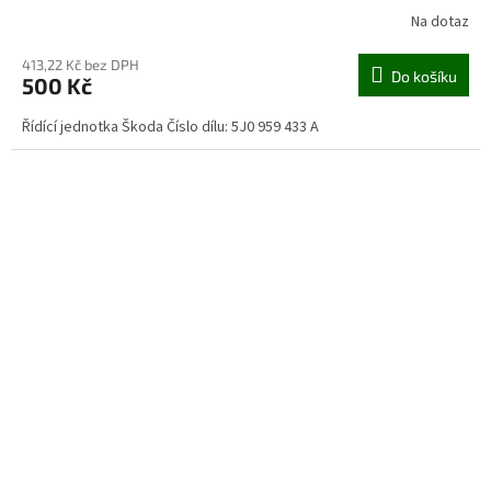
Na dotaz
413,22 Kč bez DPH
Do košíku
500 Kč
Řídící jednotka Škoda Číslo dílu: 5J0 959 433 A