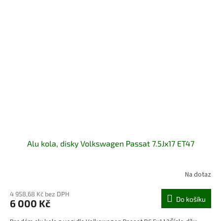
Alu kola, disky Volkswagen Passat 7.5Jx17 ET47
Na dotaz
4 958,68 Kč bez DPH
Do košíku
6 000 Kč