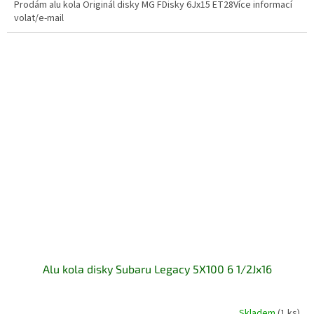
Prodám alu kola Originál disky MG FDisky 6Jx15 ET28Více informací
volat/e-mail
Alu kola disky Subaru Legacy 5X100 6 1/2Jx16
Skladem
(1 ks)