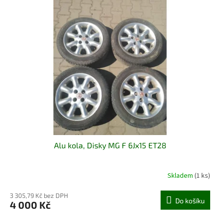
Alu kola, Disky MG F 6Jx15 ET28
Skladem
(1 ks)
3 305,79 Kč bez DPH
Do košíku
4 000 Kč