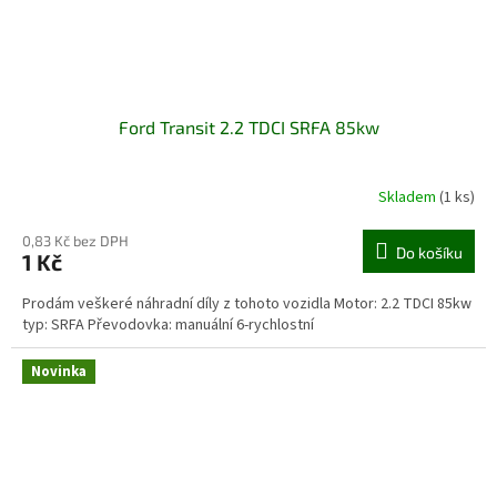
Ford Transit 2.2 TDCI SRFA 85kw
Skladem
(1 ks)
0,83 Kč bez DPH
Do košíku
1 Kč
Prodám veškeré náhradní díly z tohoto vozidla Motor: 2.2 TDCI 85kw
typ: SRFA Převodovka: manuální 6-rychlostní
Novinka