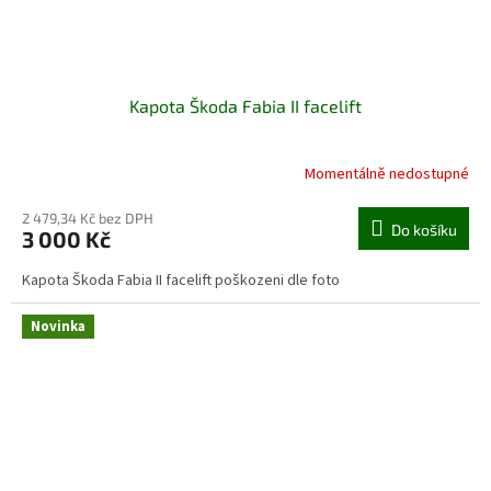
Kapota Škoda Fabia II facelift
Momentálně nedostupné
2 479,34 Kč bez DPH
Do košíku
3 000 Kč
Kapota Škoda Fabia II facelift poškozeni dle foto
Novinka