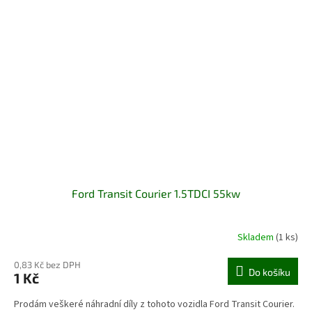
Ford Transit Courier 1.5TDCI 55kw
Skladem
(1 ks)
0,83 Kč bez DPH
Do košíku
1 Kč
Prodám veškeré náhradní díly z tohoto vozidla Ford Transit Courier.