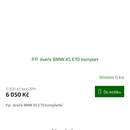
P.P. dveře BMW X5 E70 komplet
Skladem
(1 ks)
5 000 Kč bez DPH
Do košíku
6 050 Kč
P.p. dveře BMW X5 E70 kompletní