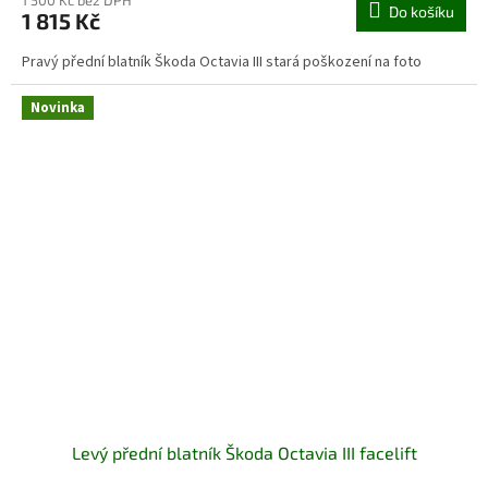
Do košíku
1 815 Kč
Pravý přední blatník Škoda Octavia III stará poškození na foto
Novinka
Levý přední blatník Škoda Octavia III facelift