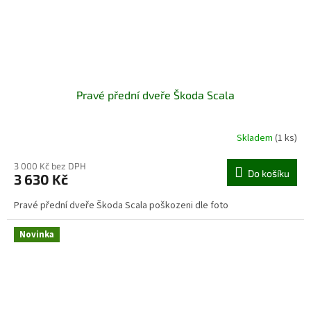
Pravé přední dveře Škoda Scala
Skladem
(1 ks)
3 000 Kč bez DPH
Do košíku
3 630 Kč
Pravé přední dveře Škoda Scala poškozeni dle foto
Novinka