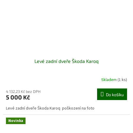
Levé zadní dveře Škoda Karoq
Skladem
(1 ks)
4 132,23 Kč bez DPH
Do košíku
5 000 Kč
Levé zadní dveře Škoda Karoq poškození na foto
Novinka