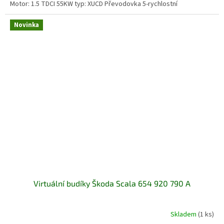
Motor: 1.5 TDCI 55KW typ: XUCD Převodovka 5-rychlostní
Novinka
Virtuální budíky Škoda Scala 654 920 790 A
Skladem
(1 ks)