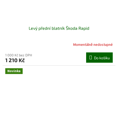
Levý přední blatník Škoda Rapid
Momentálně nedostupné
1 000 Kč bez DPH
Do košíku
1 210 Kč
Novinka