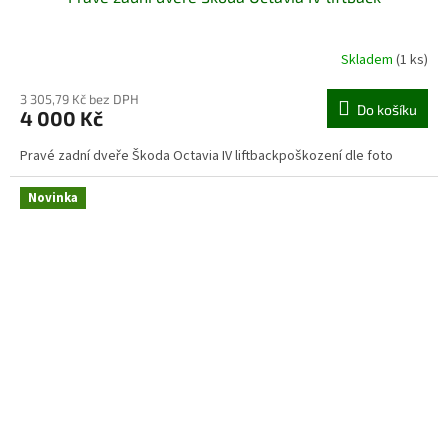
Skladem
(1 ks)
3 305,79 Kč bez DPH
Do košíku
4 000 Kč
Pravé zadní dveře Škoda Octavia IV liftbackpoškození dle foto
Novinka