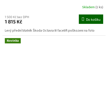
Skladem
(1 ks)
1 500 Kč bez DPH
Do košíku
1 815 Kč
Levý přední blatník Škoda Octavia III facelift poškozeni na foto
Novinka