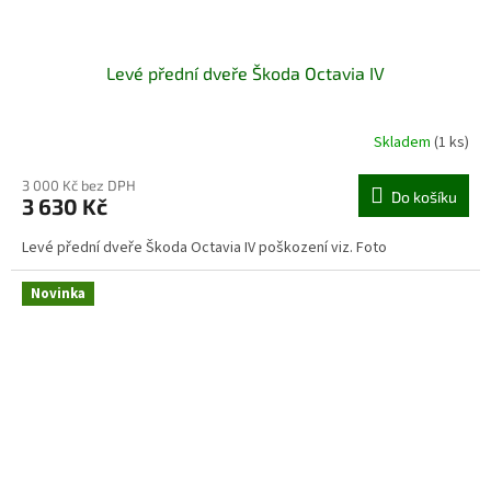
Levé přední dveře Škoda Octavia IV
Skladem
(1 ks)
3 000 Kč bez DPH
Do košíku
3 630 Kč
Levé přední dveře Škoda Octavia IV poškození viz. Foto
Novinka