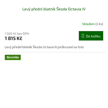
Levý přední blatník Škoda Octavia IV
Skladem
(1 ks)
1 500 Kč bez DPH
Do košíku
1 815 Kč
Levý přední blatník Škoda Octavia IV poškození na foto
Novinka