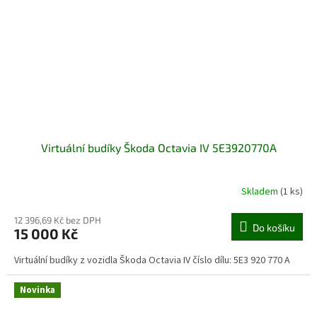
Virtuální budíky Škoda Octavia IV 5E3920770A
Skladem
(1 ks)
12 396,69 Kč bez DPH
Do košíku
15 000 Kč
Virtuální budíky z vozidla Škoda Octavia IV číslo dílu: 5E3 920 770 A
Novinka