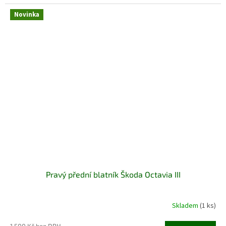
Novinka
Pravý přední blatník Škoda Octavia III
Skladem
(1 ks)
1 500 Kč bez DPH