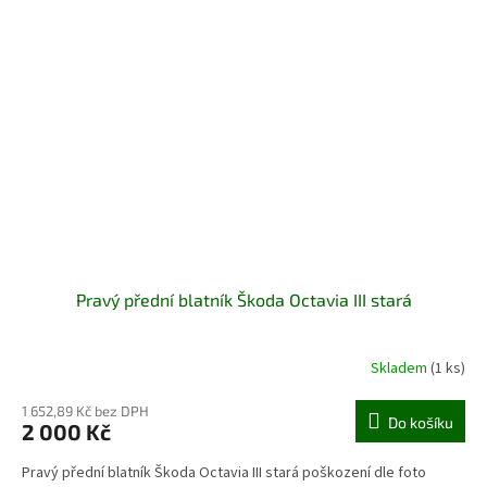
Pravý přední blatník Škoda Octavia III stará
Skladem
(1 ks)
1 652,89 Kč bez DPH
Do košíku
2 000 Kč
Pravý přední blatník Škoda Octavia III stará poškození dle foto