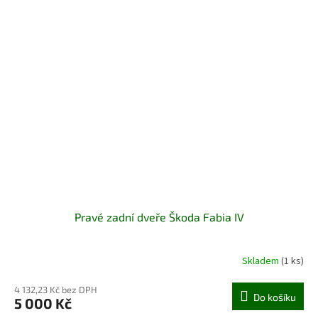
Pravé zadní dveře Škoda Fabia IV
Skladem
(1 ks)
4 132,23 Kč bez DPH
Do košíku
5 000 Kč