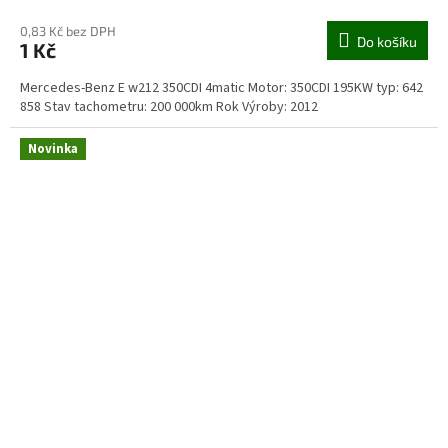
0,83 Kč bez DPH
Do košíku
1 Kč
Mercedes-Benz E w212 350CDI 4matic Motor: 350CDI 195KW typ: 642
858 Stav tachometru: 200 000km Rok Výroby: 2012
Novinka