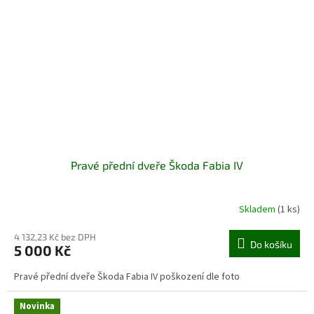
Pravé přední dveře Škoda Fabia IV
Skladem
(1 ks)
4 132,23 Kč bez DPH
Do košíku
5 000 Kč
Pravé přední dveře Škoda Fabia IV poškození dle foto
Novinka