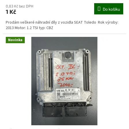
0,83 Kč bez DPH
Do košíku
1 Kč
Prodám veškeré náhradní díly z vozidla SEAT Toledo Rok výroby:
2013 Motor: 1.2 TSI typ: CBZ
Novinka