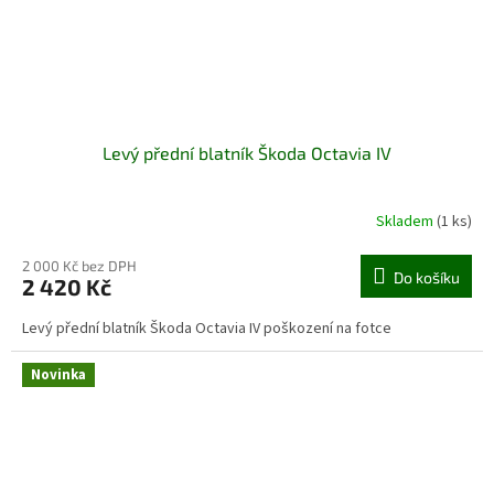
Levý přední blatník Škoda Octavia IV
Skladem
(1 ks)
2 000 Kč bez DPH
Do košíku
2 420 Kč
Levý přední blatník Škoda Octavia IV poškození na fotce
Novinka