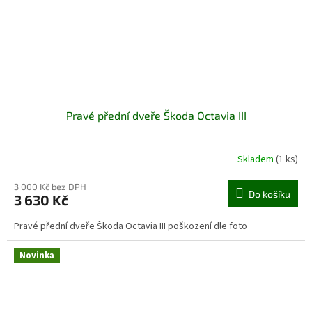
Pravé přední dveře Škoda Octavia III
Skladem
(1 ks)
3 000 Kč bez DPH
Do košíku
3 630 Kč
Pravé přední dveře Škoda Octavia III poškození dle foto
Novinka