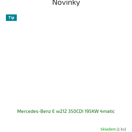
Novinky
Tip
Mercedes-Benz E w212 350CDI 195KW 4matic
Skladem
(1 ks)