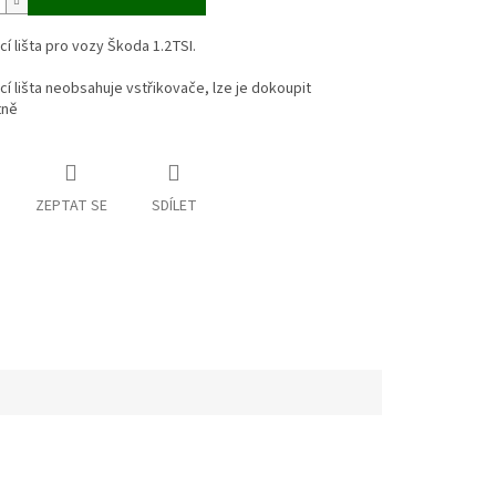
cí lišta pro vozy Škoda 1.2TSI.
cí lišta neobsahuje vstřikovače, lze je dokoupit
tně
ZEPTAT SE
SDÍLET