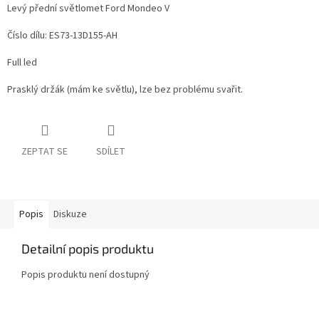
Levý přední světlomet Ford Mondeo V
Číslo dílu: ES73-13D155-AH
Full led
Prasklý držák (mám ke světlu), lze bez problému svařit.
ZEPTAT SE
SDÍLET
Popis
Diskuze
Detailní popis produktu
Popis produktu není dostupný