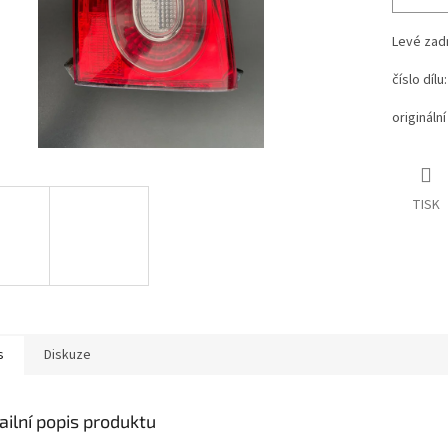
Levé zad
číslo dílu
originální 
TISK
s
Diskuze
ailní popis produktu