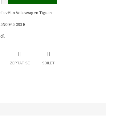
ní světlo Volkswagen Tiguan
: 5N0 945 093 B
díl
ZEPTAT SE
SDÍLET