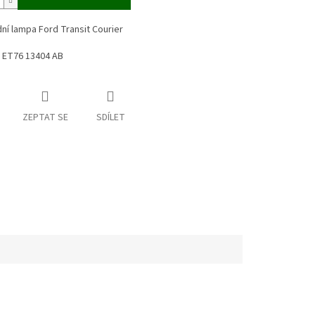
ní lampa Ford Transit Courier
u: ET76 13404 AB
ZEPTAT SE
SDÍLET