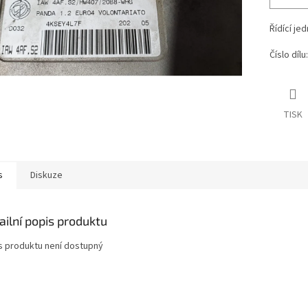
Řídící je
Číslo díl
TISK
s
Diskuze
ailní popis produktu
s produktu není dostupný