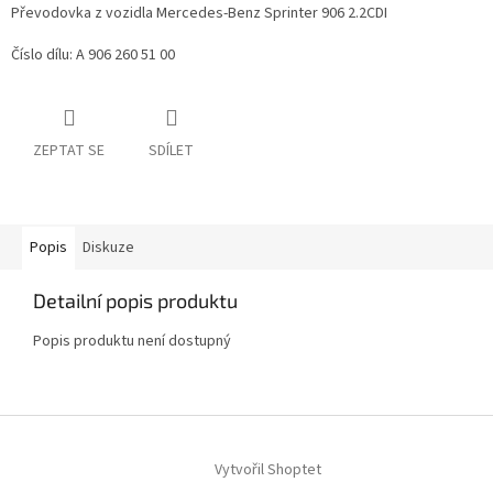
Převodovka z vozidla Mercedes-Benz Sprinter 906 2.2CDI
Číslo dílu: A 906 260 51 00
ZEPTAT SE
SDÍLET
Popis
Diskuze
Detailní popis produktu
Popis produktu není dostupný
Z
á
Vytvořil Shoptet
p