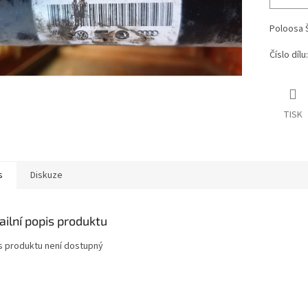
Poloosa
Číslo díl
TISK
s
Diskuze
ailní popis produktu
s produktu není dostupný