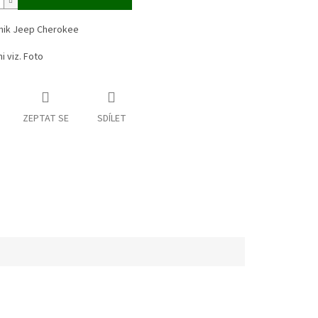
tnik Jeep Cherokee
 viz. Foto
ZEPTAT SE
SDÍLET