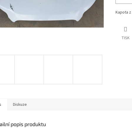
Kapota z 
TISK
s
Diskuze
ailní popis produktu