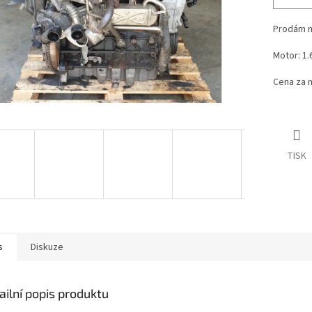
Prodám m
Motor: 1.
Cena za m
TISK
s
Diskuze
ailní popis produktu