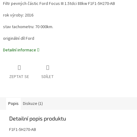
Filtr pevných částic Ford Focus III 1.5tdci 88kw
F1F1-5H270-AB
rok výroby: 2016
stav tachometru: 70 000km.
originální díl Ford
Detailní informace
ZEPTAT SE
SDÍLET
Popis
Diskuze (1)
Detailní popis produktu
F1F1-5H270-AB