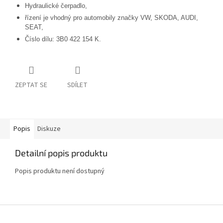
Hydraulické čerpadlo,
řízení je vhodný pro automobily značky VW, SKODA, AUDI,
SEAT,
Číslo dílu: 3B0 422 154 K.
ZEPTAT SE
SDÍLET
Popis
Diskuze
Detailní popis produktu
Popis produktu není dostupný
Z
á